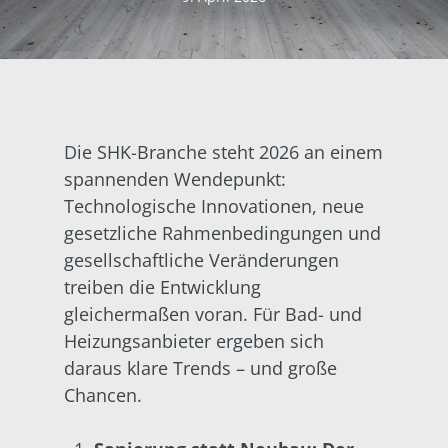
Die SHK-Branche steht 2026 an einem
spannenden Wendepunkt:
Technologische Innovationen, neue
gesetzliche Rahmenbedingungen und
gesellschaftliche Veränderungen
treiben die Entwicklung
gleichermaßen voran. Für Bad- und
Heizungsanbieter ergeben sich
daraus klare Trends – und große
Chancen.