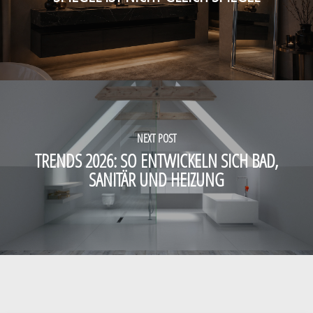
NEXT POST
TRENDS 2026: SO ENTWICKELN SICH BAD,
SANITÄR UND HEIZUNG