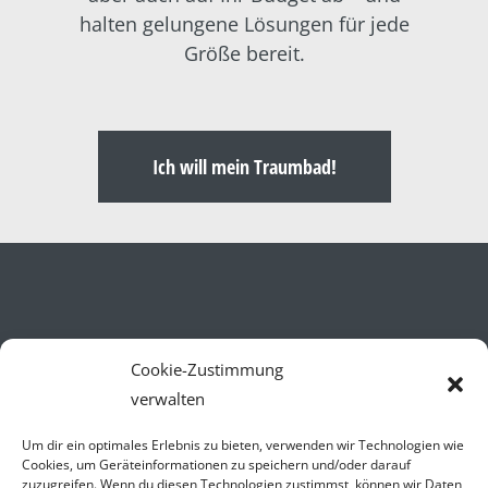
halten gelungene Lösungen für jede
Größe bereit.
Ich will mein Traumbad!
Cookie-Zustimmung
Öffnungszeiten
verwalten
Mo.-Fr. 07.30-17.00 Uhr
Um dir ein optimales Erlebnis zu bieten, verwenden wir Technologien wie
Sa. 09.00-14.00 Uhr
Cookies, um Geräteinformationen zu speichern und/oder darauf
zuzugreifen. Wenn du diesen Technologien zustimmst, können wir Daten