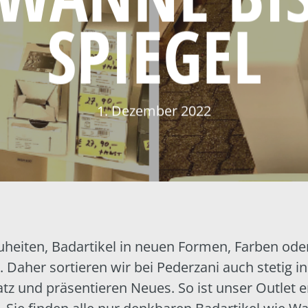
SPIEGEL
1. Dezember 2022
heiten, Badartikel in neuen Formen, Farben ode
 Daher sortieren wir bei Pederzani auch stetig 
atz und präsentieren Neues. So ist unser Outlet 