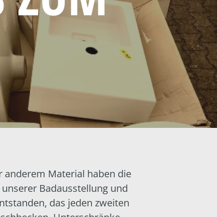
r anderem Material haben die
in unserer Badausstellung und
entstanden, das jeden zweiten