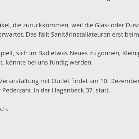
rtikel, die zurückkommen, weil die Glas- oder Dus
 erwartet. Das fällt Sanitärinstallateuren erst bei
ielt, sich im Bad etwas Neues zu gönnen, Klein
t, könnte bei uns fündig werden.
ranstaltung mit Outlet findet am 10. Dezember, 
 Pederzani
, In der Hagenbeck 37, statt.
ch.