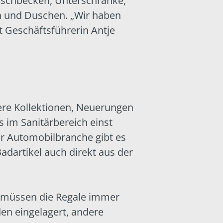
Waschbecken, Unterschränke,
n und Duschen. „Wir haben
gt Geschäftsführerin Antje
dere Kollektionen, Neuerungen
 im Sanitärbereich einst
der Automobilbranche gibt es
adartikel auch direkt aus der
t müssen die Regale immer
en eingelagert, andere