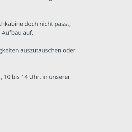
chkabine doch nicht passt,
m Aufbau auf.
igkeiten auszutauschen oder
10 bis 14 Uhr, in unserer