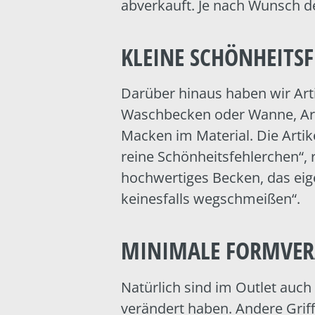
abverkauft. Je nach Wunsch d
KLEINE SCHÖNHEITS
Darüber hinaus haben wir Arti
Waschbecken oder Wanne, Arm
Macken im Material. Die Artike
reine Schönheitsfehlerchen“, 
hochwertiges Becken, das eige
keinesfalls wegschmeißen“.
MINIMALE FORMVE
Natürlich sind im Outlet auch
verändert haben. Andere Gri