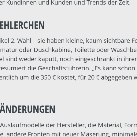
er Kundinnen und Kunden und Trends der Zeit.
FEHLERCHEN
kel 2. Wahl – sie haben kleine, kaum sichtbare Fe
atur oder Duschkabine, Toilette oder Waschbe
l sind weder kaputt, noch eingeschränkt in ihrer
resümiert die Geschäftsführerin. „Es kann schon 
ntlich um die 350 € kostet, für 20 € abgegeben 
RÄNDERUNGEN
 Auslaufmodelle der Hersteller, die Material, For
ffe, andere Fronten mit neuer Maserung, minima