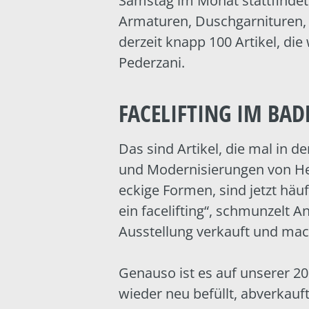
Samstag im Monat stattfindet
Armaturen, Duschgarnituren, 
derzeit knapp 100 Artikel, die
Pederzani.
FACELIFTING IM BA
Das sind Artikel, die mal in 
und Modernisierungen von Her
eckige Formen, sind jetzt häu
ein facelifting“, schmunzelt 
Ausstellung verkauft und mac
Genauso ist es auf unserer 2
wieder neu befüllt, abverkau